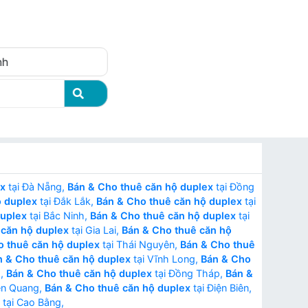
Đăng nhập
nh
ex
tại Đà Nẵng,
Bán & Cho thuê căn hộ duplex
tại Đồng
ộ duplex
tại Đắk Lắk,
Bán & Cho thuê căn hộ duplex
tại
duplex
tại Bắc Ninh,
Bán & Cho thuê căn hộ duplex
tại
 căn hộ duplex
tại Gia Lai,
Bán & Cho thuê căn hộ
o thuê căn hộ duplex
tại Thái Nguyên,
Bán & Cho thuê
n & Cho thuê căn hộ duplex
tại Vĩnh Long,
Bán & Cho
h,
Bán & Cho thuê căn hộ duplex
tại Đồng Tháp,
Bán &
ên Quang,
Bán & Cho thuê căn hộ duplex
tại Điện Biên,
tại Cao Bằng,