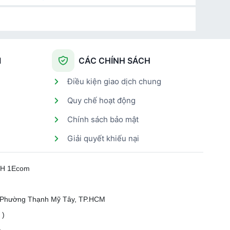
I
CÁC CHÍNH SÁCH
Điều kiện giao dịch chung
Quy chế hoạt động
Chính sách bảo mật
Giải quyết khiếu nại
HH 1Ecom
, Phường Thạnh Mỹ Tây, TP.HCM
 )