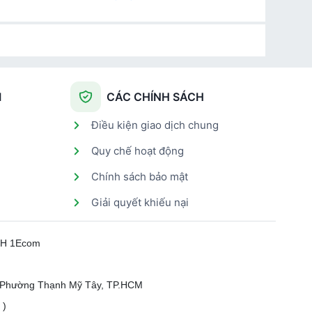
I
CÁC CHÍNH SÁCH
Điều kiện giao dịch chung
Quy chế hoạt động
Chính sách bảo mật
Giải quyết khiếu nại
HH 1Ecom
, Phường Thạnh Mỹ Tây, TP.HCM
 )