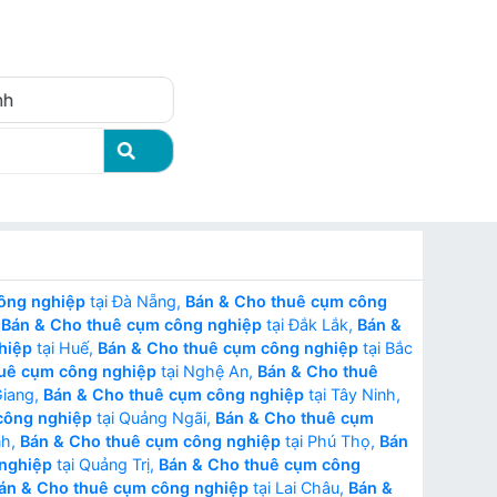
Đăng nhập
nh
ông nghiệp
tại Đà Nẵng,
Bán & Cho thuê cụm công
,
Bán & Cho thuê cụm công nghiệp
tại Đắk Lắk,
Bán &
hiệp
tại Huế,
Bán & Cho thuê cụm công nghiệp
tại Bắc
uê cụm công nghiệp
tại Nghệ An,
Bán & Cho thuê
Giang,
Bán & Cho thuê cụm công nghiệp
tại Tây Ninh,
công nghiệp
tại Quảng Ngãi,
Bán & Cho thuê cụm
nh,
Bán & Cho thuê cụm công nghiệp
tại Phú Thọ,
Bán
nghiệp
tại Quảng Trị,
Bán & Cho thuê cụm công
án & Cho thuê cụm công nghiệp
tại Lai Châu,
Bán &