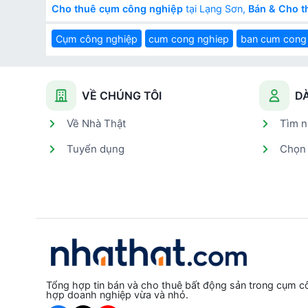
Cho thuê cụm công nghiệp
tại Lạng Sơn,
Bán & Cho t
Cụm công nghiệp
cum cong nghiep
ban cum cong
VỀ CHÚNG TÔI
D
Về Nhà Thật
Tìm n
Tuyển dụng
Chọn 
Tổng hợp tin bán và cho thuê bất động sản trong cụm c
hợp doanh nghiệp vừa và nhỏ.