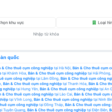
Tin thật – Giá thật – Môi giới thật
họn khu vực
Loại hì
oàn quốc
n & Cho thuê cụm công nghiệp
tại Hà Nội,
Bán & Cho thuê cụm c
p
tại Khánh Hòa,
Bán & Cho thuê cụm công nghiệp
tại Hải Phòng
uê cụm công nghiệp
tại Lâm Đồng,
Bán & Cho thuê cụm công ng
h,
Bán & Cho thuê cụm công nghiệp
tại Thanh Hóa,
Bán & Cho th
g nghiệp
tại Hưng Yên,
Bán & Cho thuê cụm công nghiệp
tại An 
n & Cho thuê cụm công nghiệp
tại Lào Cai,
Bán & Cho thuê cụm 
ghiệp
tại Vĩnh Long,
Bán & Cho thuê cụm công nghiệp
tại Ninh Bì
thuê cụm công nghiệp
tại Đồng Tháp,
Bán & Cho thuê cụm công 
ại Tuyên Quang,
Bán & Cho thuê cụm công nghiệp
tại Điện Biên,
B