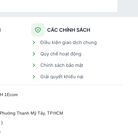
I
CÁC CHÍNH SÁCH
Điều kiện giao dịch chung
Quy chế hoạt động
Chính sách bảo mật
Giải quyết khiếu nại
HH 1Ecom
, Phường Thạnh Mỹ Tây, TP.HCM
 )
m