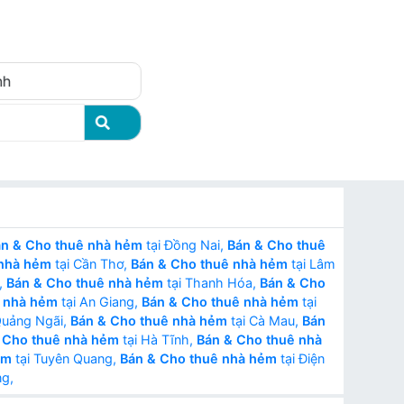
Đăng nhập
nh
n & Cho thuê nhà hẻm
tại Đồng Nai,
Bán & Cho thuê
 nhà hẻm
tại Cần Thơ,
Bán & Cho thuê nhà hẻm
tại Lâm
,
Bán & Cho thuê nhà hẻm
tại Thanh Hóa,
Bán & Cho
ê nhà hẻm
tại An Giang,
Bán & Cho thuê nhà hẻm
tại
Quảng Ngãi,
Bán & Cho thuê nhà hẻm
tại Cà Mau,
Bán
 Cho thuê nhà hẻm
tại Hà Tĩnh,
Bán & Cho thuê nhà
ẻm
tại Tuyên Quang,
Bán & Cho thuê nhà hẻm
tại Điện
ng,