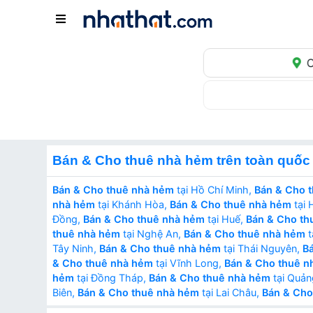
C
Bán & Cho thuê nhà hẻm trên toàn quốc
Bán & Cho thuê nhà hẻm
tại Hồ Chí Minh,
Bán & Cho 
nhà hẻm
tại Khánh Hòa,
Bán & Cho thuê nhà hẻm
tại 
Đồng,
Bán & Cho thuê nhà hẻm
tại Huế,
Bán & Cho th
thuê nhà hẻm
tại Nghệ An,
Bán & Cho thuê nhà hẻm
t
Tây Ninh,
Bán & Cho thuê nhà hẻm
tại Thái Nguyên,
B
& Cho thuê nhà hẻm
tại Vĩnh Long,
Bán & Cho thuê n
hẻm
tại Đồng Tháp,
Bán & Cho thuê nhà hẻm
tại Quản
Biên,
Bán & Cho thuê nhà hẻm
tại Lai Châu,
Bán & Cho