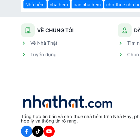
Nhà hẻm
nha hem
ban nha hem
cho thue nha h
VỀ CHÚNG TÔI
D
Về Nhà Thật
Tìm n
Tuyển dụng
Chọn 
Tổng hợp tin bán và cho thuê nhà hẻm trên Nhà Hay, phù
hợp lý và thông tin rõ ràng.