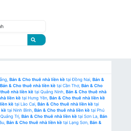
Đăng nhập
nh
Nẵng,
Bán & Cho thuê nhà liền kề
tại Đồng Nai,
Bán &
Bán & Cho thuê nhà liền kề
tại Cần Thơ,
Bán & Cho
thuê nhà liền kề
tại Quảng Ninh,
Bán & Cho thuê nhà
hà liền kề
tại Hưng Yên,
Bán & Cho thuê nhà liền kề
liền kề
tại Lào Cai,
Bán & Cho thuê nhà liền kề
tại
 kề
tại Ninh Bình,
Bán & Cho thuê nhà liền kề
tại Phú
 Quảng Trị,
Bán & Cho thuê nhà liền kề
tại Sơn La,
Bán
hâu,
Bán & Cho thuê nhà liền kề
tại Lạng Sơn,
Bán &