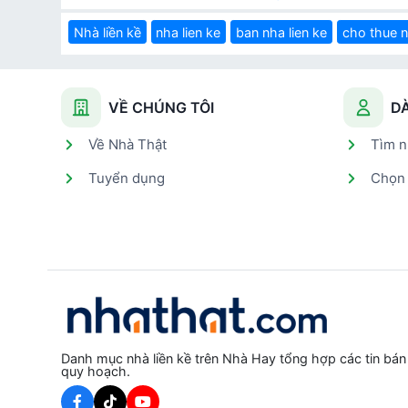
Nhà liền kề
nha lien ke
ban nha lien ke
cho thue n
VỀ CHÚNG TÔI
D
Về Nhà Thật
Tìm n
Tuyển dụng
Chọn 
Danh mục nhà liền kề trên Nhà Hay tổng hợp các tin bán
quy hoạch.