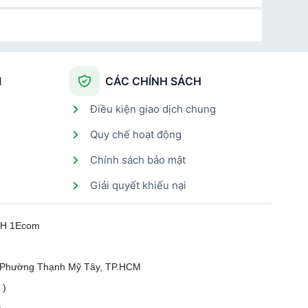
I
CÁC CHÍNH SÁCH
Điều kiện giao dịch chung
Quy chế hoạt động
Chính sách bảo mật
Giải quyết khiếu nại
HH 1Ecom
, Phường Thạnh Mỹ Tây, TP.HCM
 )