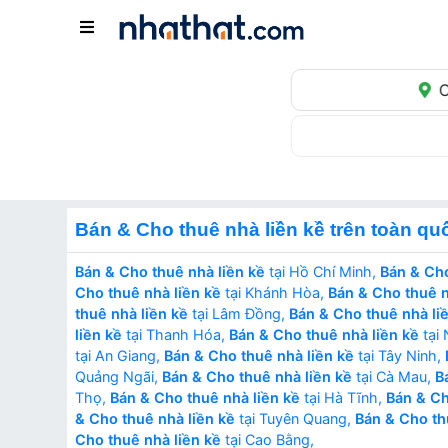
C
Bán & Cho thuê nhà liền kề trên toàn qu
Bán & Cho thuê nhà liền kề
tại Hồ Chí Minh,
Bán & Cho
Cho thuê nhà liền kề
tại Khánh Hòa,
Bán & Cho thuê n
thuê nhà liền kề
tại Lâm Đồng,
Bán & Cho thuê nhà li
liền kề
tại Thanh Hóa,
Bán & Cho thuê nhà liền kề
tại
tại An Giang,
Bán & Cho thuê nhà liền kề
tại Tây Ninh,
Quảng Ngãi,
Bán & Cho thuê nhà liền kề
tại Cà Mau,
B
Thọ,
Bán & Cho thuê nhà liền kề
tại Hà Tĩnh,
Bán & Ch
& Cho thuê nhà liền kề
tại Tuyên Quang,
Bán & Cho th
Cho thuê nhà liền kề
tại Cao Bằng,