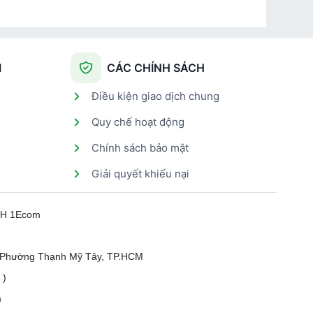
I
CÁC CHÍNH SÁCH
Điều kiện giao dịch chung
Quy chế hoạt động
Chính sách bảo mật
Giải quyết khiếu nại
HH 1Ecom
, Phường Thạnh Mỹ Tây, TP.HCM
 )
m