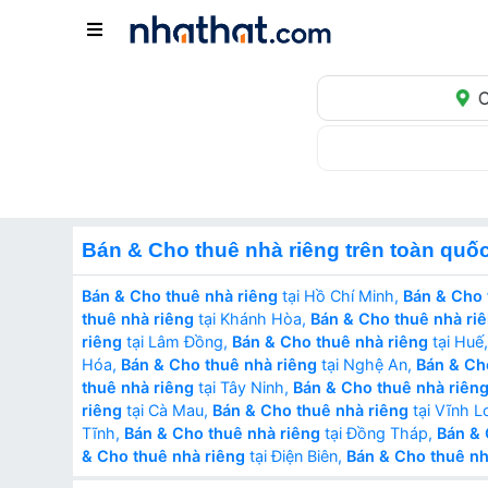
C
Bán & Cho thuê nhà riêng trên toàn quố
Bán & Cho thuê nhà riêng
tại Hồ Chí Minh,
Bán & Cho 
thuê nhà riêng
tại Khánh Hòa,
Bán & Cho thuê nhà ri
riêng
tại Lâm Đồng,
Bán & Cho thuê nhà riêng
tại Huế
Hóa,
Bán & Cho thuê nhà riêng
tại Nghệ An,
Bán & Ch
thuê nhà riêng
tại Tây Ninh,
Bán & Cho thuê nhà riên
riêng
tại Cà Mau,
Bán & Cho thuê nhà riêng
tại Vĩnh L
Tĩnh,
Bán & Cho thuê nhà riêng
tại Đồng Tháp,
Bán & 
& Cho thuê nhà riêng
tại Điện Biên,
Bán & Cho thuê nh