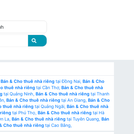
Đăng nhập
nh
,
Bán & Cho thuê nhà riêng
tại Đồng Nai,
Bán & Cho
o thuê nhà riêng
tại Cần Thơ,
Bán & Cho thuê nhà
ng
tại Quảng Ninh,
Bán & Cho thuê nhà riêng
tại Thanh
ên,
Bán & Cho thuê nhà riêng
tại An Giang,
Bán & Cho
 thuê nhà riêng
tại Quảng Ngãi,
Bán & Cho thuê nhà
riêng
tại Phú Thọ,
Bán & Cho thuê nhà riêng
tại Hà
ơn La,
Bán & Cho thuê nhà riêng
tại Tuyên Quang,
Bán
& Cho thuê nhà riêng
tại Cao Bằng,