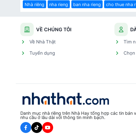
Nhà riêng
nha rieng
ban nha rieng
cho thue nha r
VỀ CHÚNG TÔI
D
Về Nhà Thật
Tìm n
Tuyển dụng
Chọn 
Danh mục nhà riêng trên Nhà Hay tổng hợp các tin bán v
nhu cầu ở lâu dài với thông tin minh bạch.