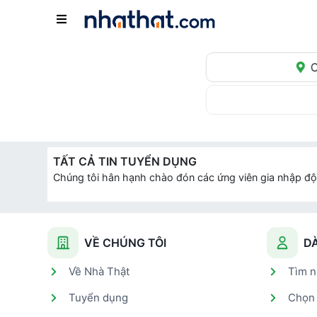
C
TẤT CẢ TIN TUYỂN DỤNG
Chúng tôi hân hạnh chào đón các ứng viên gia nhập độ
VỀ CHÚNG TÔI
D
Về Nhà Thật
Tìm n
Tuyển dụng
Chọn 