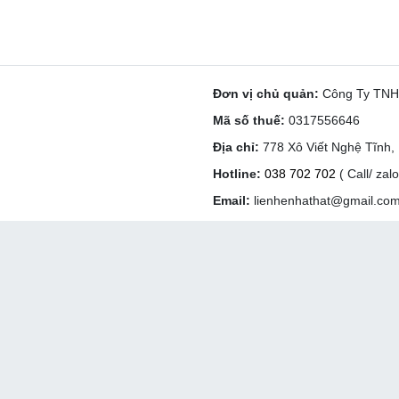
Đơn vị chủ quản:
Công Ty TN
Mã số thuế:
0317556646
Địa chỉ:
778 Xô Viết Nghệ Tĩnh
Hotline:
038 702 702
( Call/ zalo
Email:
lienhenhathat@gmail.co