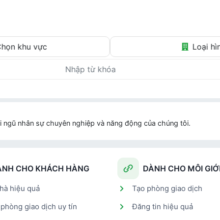
Tin thật – Giá thật – Môi giới thật
họn khu vực
Loại hì
i ngũ nhân sự chuyên nghiệp và năng động của chúng tôi.
ÀNH CHO KHÁCH HÀNG
DÀNH CHO MÔI GIỚ
hà hiệu quả
Tạo phòng giao dịch
phòng giao dịch uy tín
Đăng tin hiệu quả