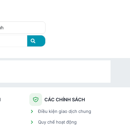
Đăng nhập
nh
I
CÁC CHÍNH SÁCH
Điều kiện giao dịch chung
Quy chế hoạt động