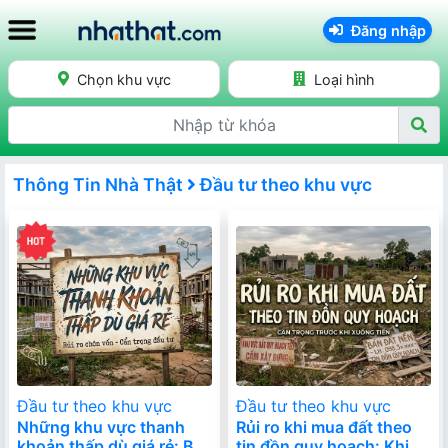
Đăng nhập
Chọn khu vực
Loại hình
Thông Tin Nhà Thật
Đầu tư theo khu vực
Đầu tư theo khu vực
Đầu tư theo khu vực
Những khu vực thanh
Rủi ro khi mua đất theo
khoản thấp dù giá rẻ: Bài
tin đồn quy hoạch: Khi