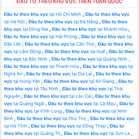
ĐẦU TƯ THEO KHU VỰC TRÊN TOÀN QUỐC
,
Đầu tư theo khu vực
tại Hồ Chí Minh
Đầu tư theo khu vực
,
,
tại Hà Nội
Đầu tư theo khu vực
tại Đà Nẵng
Đầu tư theo
,
,
khu vực
tại Đồng Nai
Đầu tư theo khu vực
tại Khánh Hòa
,
Đầu tư theo khu vực
tại Hải Phòng
Đầu tư theo khu vực
tại
,
,
Đắk Lắk
Đầu tư theo khu vực
tại Cần Thơ
Đầu tư theo khu
,
,
vực
tại Lâm Đồng
Đầu tư theo khu vực
tại Huế
Đầu tư theo
,
,
khu vực
tại Bắc Ninh
Đầu tư theo khu vực
tại Quảng Ninh
,
Đầu tư theo khu vực
tại Thanh Hóa
Đầu tư theo khu vực
tại
,
,
Nghệ An
Đầu tư theo khu vực
tại Gia Lai
Đầu tư theo khu
,
,
vực
tại Hưng Yên
Đầu tư theo khu vực
tại An Giang
Đầu tư
,
theo khu vực
tại Tây Ninh
Đầu tư theo khu vực
tại Thái
,
,
Nguyên
Đầu tư theo khu vực
tại Lào Cai
Đầu tư theo khu
,
,
vực
tại Quảng Ngãi
Đầu tư theo khu vực
tại Cà Mau
Đầu tư
,
theo khu vực
tại Vĩnh Long
Đầu tư theo khu vực
tại Ninh
,
,
Bình
Đầu tư theo khu vực
tại Phú Thọ
Đầu tư theo khu vực
,
,
tại Hà Tĩnh
Đầu tư theo khu vực
tại Đồng Tháp
Đầu tư
,
,
theo khu vực
tại Quảng Trị
Đầu tư theo khu vực
tại Sơn La