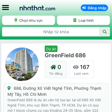
Đăng nhập
Chọn khu vực
Loại hình
Dự án
GreenField 686
0
167
Tin đăng
Lượt xem
686, Đường Xô Viết Nghệ Tĩnh, Phường Thạnh
Mỹ Tây, Hồ Chí Minh
GreenField 686 là dự án căn hộ tọa lạc tại số 686 Xô Viết
Nghệ Tĩnh, khu vực Bình Thạnh, TP.HCM. Dự án có quy
mô 1 block chung cư cao khoảng 24–25 tầng, gồm 322